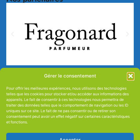
Gérer le consentement
Pour offrir les meilleures expériences, nous utilisons des technologies
telles que les cookies pour stocker et/ou accéder aux informations des
appareils. Le fait de consentir à ces technologies nous permettra de
traiter des données telles que le comportement de navigation ou les ID
uniques sur ce site. Le fait de ne pas consentir ou de retirer son
consentement peut avoir un effet négatif sur certaines caractéristiques
et fonctions.
Accepter