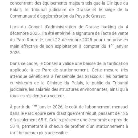
concentrent des équipements majeurs tels que la Clinique du
Palais, le Tribunal judiciaire de Grasse et le siège de la
Communauté d’agglomération du Pays de Grasse.
Lors du Conseil d’administration de Grasse parking du 4
décembre 2025, il a été entériné la signature de l’acte de vente
du Parc Roure le lundi 22 décembre 2025 pour une prise en
er
main effective de son exploitation à compter du 1
janvier
2026.
Dans ce cadre, le Conseil a validé une baisse de la tarification
appliquée à ce Parc de stationnement. Cette mesure très
attendue bénéficiera à l’ensemble des Grassois : les patients
et visiteurs de la Clinique du Palais, le public du Tribunal
judiciaire, les salariés des structures environnantes, ainsi qu’à
tous les résidents du secteur.
er
À partir du 1
janvier 2026, le coût de l’abonnement mensuel
dans le Parc Roure sera drastiquement réduit, passant de 126
€ à seulement 65 €. Cela représente une économie de près de
50 %, permettant à chacun de profiter d’un stationnement à
tarif beaucoup plus accessible.