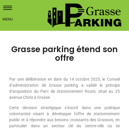
Grasse parking étend son
offre
Par une délibération en date du 14 octobre 2025, le Conseil
d’administration de Grasse parking a validé le principe
d’acquisition du Parc de stationnement Roure, situé au 25
avenue Chiris à Grasse.
Cette décision stratégique s’inscrit dans une politique
volontariste visant à développer l’offre de stationnement
public et à répondre aux besoins croissants des Grassois, en
particulier dans un secteur clé du centre-ville où se